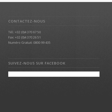
CONTACTEZ-NOUS
Tél.: +32 (0)4 370 67 50
Fax: +32 (0)4 370 26 51
Numéro Gratuit: 0800 99 435
SUIVEZ-NOUS SUR FACEBOOK