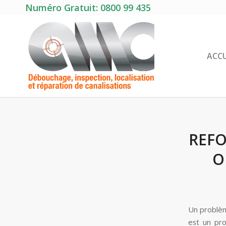
Numéro Gratuit: 0800 99 435
ACCU
REFO
O
Un problèm
est un pro