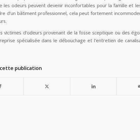
 les odeurs peuvent devenir inconfortables pour la famille et les 
dre d’un bâtiment professionnel, cela peut fortement incommoder 
urs.
es victimes d’odeurs provenant de la fosse sceptique ou des égo
reprise spécialisée dans le débouchage et l’entretien de canalis
cette publication