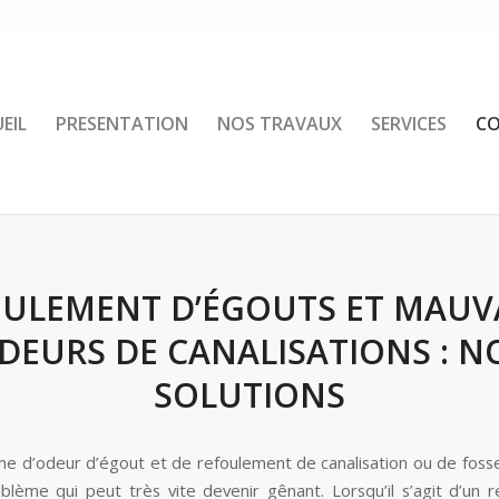
EIL
PRESENTATION
NOS TRAVAUX
SERVICES
CO
ULEMENT D’ÉGOUTS ET MAUV
DEURS DE CANALISATIONS : N
SOLUTIONS
e d’odeur d’égout et de refoulement de canalisation ou de foss
blème qui peut très vite devenir gênant. Lorsqu’il s’agit d’un 