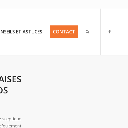
NSEILS ET ASTUCES
CONTACT
AISES
OS
e sceptique
refoulement